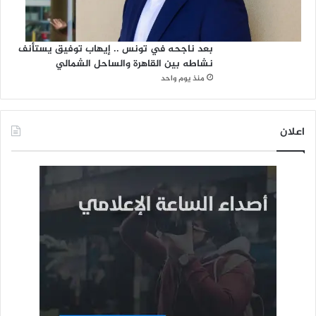
بعد ناجحه في تونس .. إيهاب توفيق يستأنف
نشاطه بين القاهرة والساحل الشمالي
منذ يوم واحد
اعلان