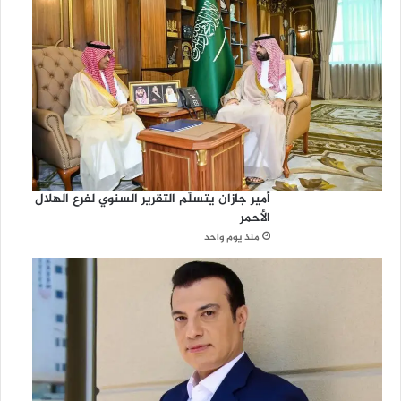
أمير جازان يتسلّم التقرير السنوي لفرع الهلال
الأحمر
منذ يوم واحد