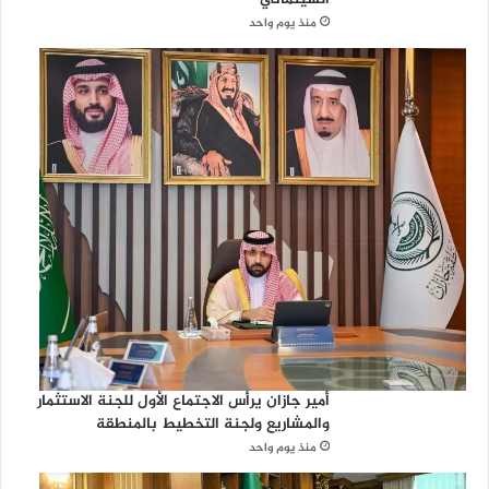
منذ يوم واحد
أمير جازان يرأس الاجتماع الأول للجنة الاستثمار
والمشاريع ولجنة التخطيط بالمنطقة
منذ يوم واحد