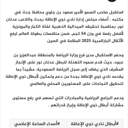
ا
استقبل صاحب السمو الأمير سعود بن جلوي محافظ جدة، في
مكتبه ، أعضاء مجلس إدارة نادي ذوي الإعاقة بجدة، واللاعب عدنان
نور، بمناسبة تحقيقه الميدالية الذهبية لفئة الكبار والبرونزية
لأفضل رفعة في وزن 54 كجم، ضمن منافسات بطولة العالم لرفع
الأثقال البارالمبية 2025 المقامة في الصين
وحضر الاستقبال مدير فرع وزارة الرياضة بالمنطقة عبدالعزيز بن
عبود، حيث قدم سموه التهنئة للبطل عدنان نور على الإنجاز
المشرف الذي يضاف إلى سجل الرياضة السعودية، مشيدآ بما
يقدمه نادي ذوي الإعاقة بجدة من دعم وتمكين لأبطال ذوي الإعاقة
لتحقيق النجاحات على المستويين المحلي والعالمي
ودعم البرامج الرياضية والمبادرات التي تسهم في رفع مستوى
مشاركة أبطال ذوي الإعاقة وإبراز قدراتهم .
أبطال نادي ذوي الإعاقة
أصداء الساعة الإعلامي