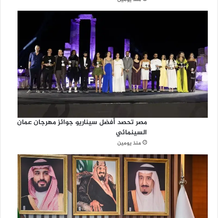
مصر تحصد أفضل سيناريو جوائز مهرجان عمان
السينمائي
منذ يومين