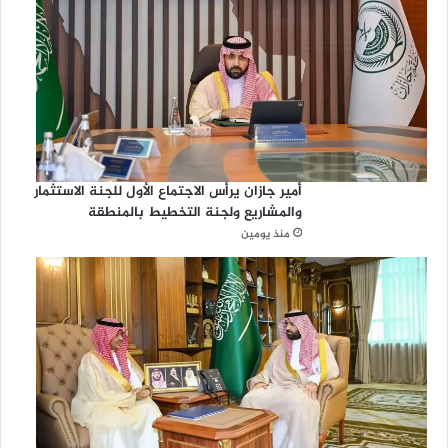
أمير جازان يرأس الاجتماع الأول للجنة الاستثمار
والمشاريع ولجنة التخطيط بالمنطقة
منذ يومين