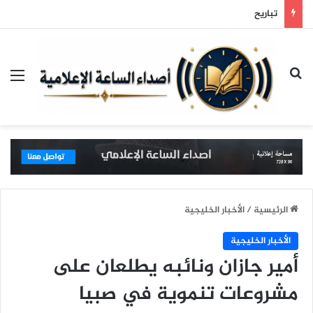
تباريح
بحث عن
الق
الرئيسية
/
الأخبار الخليجية
الأخبار الخليجية
أمير جازان ونائبه يطلعان على
مشروعات تنموية في صبيا