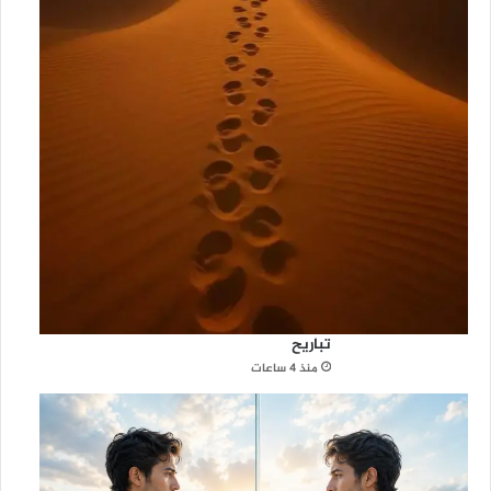
تباريح
منذ 4 ساعات