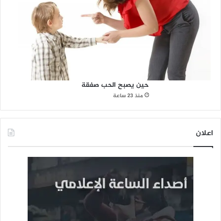
حين يصبح الحب صفقة
منذ 23 ساعة
اعلان