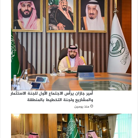
أمير جازان يرأس الاجتماع الأول للجنة الاستثمار
والمشاريع ولجنة التخطيط بالمنطقة
منذ يومين