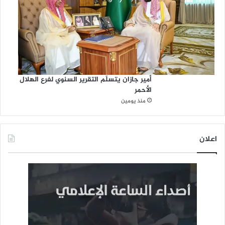
أمير جازان يتسلّم التقرير السنوي لفرع الهلال
الأحمر
منذ يومين
اعلان