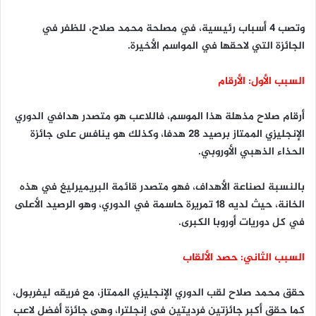
وتصب 4 أسباب رئيسية، في مصلحة محمد صلاح، للظفر في
الجائزة التي لاحقها في المواسم الأخيرة.
السبب الأول: الأرقام
أرقام صلاح مذهلة هذا الموسم، فاللاعب هو متصدر هدافي الدوري
الإنجليزي الممتاز برصيد 28 هدفا، وكذلك هو ينافس على جائزة
الحذاء الذهبي الأوروبي.
بالنسبة لصناعة الأهداف، فهو متصدر قائمة البريميرليغ في هذه
الخانة، حيث لديه 18 تمريرة حاسمة في الدوري، وهو الرصيد الأعلى
في كل دوريات أوروبا الكبرى.
السبب الثاني: حصد الألقاب
حقق محمد صلاح لقب الدوري الإنجليزي الممتاز، مع فريقه ليفربول،
كما حقق أكبر جائزتين فرديتين في إنجلترا، وهي جائزة أفضل لاعب