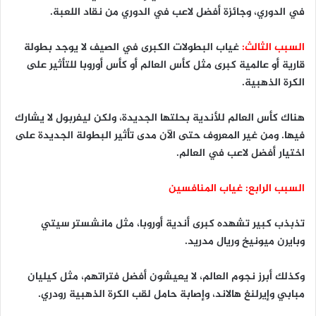
في الدوري، وجائزة أفضل لاعب في الدوري من نقاد اللعبة.
السبب الثالث:
غياب البطولات الكبرى في الصيف لا يوجد بطولة
قارية أو عالمية كبرى مثل كأس العالم أو كأس أوروبا للتأثير على
الكرة الذهبية.
هناك كأس العالم للأندية بحلتها الجديدة، ولكن ليفربول لا يشارك
فيها. ومن غير المعروف حتى الآن مدى تأثير البطولة الجديدة على
اختيار أفضل لاعب في العالم.
السبب الرابع: غياب المنافسين
تذبذب كبير تشهده كبرى أندية أوروبا، مثل مانشستر سيتي
وبايرن ميونيخ وريال مدريد.
وكذلك أبرز نجوم العالم، لا يعيشون أفضل فتراتهم، مثل كيليان
مبابي وإيرلنغ هالاند، وإصابة حامل لقب الكرة الذهبية رودري.