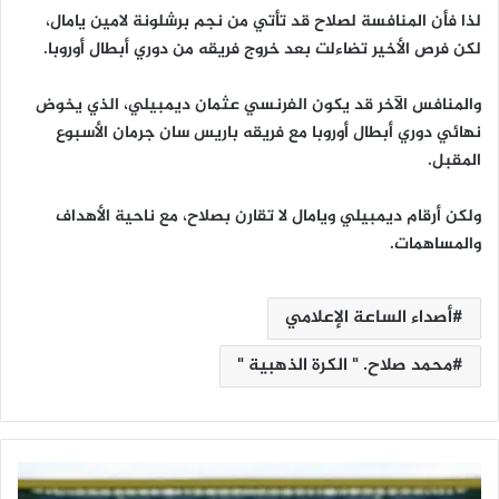
لذا فأن المنافسة لصلاح قد تأتي من نجم برشلونة لامين يامال،
لكن فرص الأخير تضاءلت بعد خروج فريقه من دوري أبطال أوروبا.
والمنافس الآخر قد يكون الفرنسي عثمان ديمبيلي، الذي يخوض
نهائي دوري أبطال أوروبا مع فريقه باريس سان جرمان الأسبوع
المقبل.
ولكن أرقام ديمبيلي ويامال لا تقارن بصلاح، مع ناحية الأهداف
والمساهمات.
أصداء الساعة الإعلامي
محمد صلاح. " الكرة الذهبية "
ل
ح