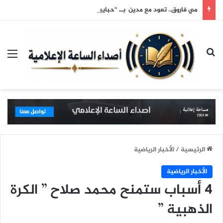
مي فاروق.. تعود مع مدين بــ “حبايبنا”
بحث عن
الق
الرئيسية
/
الأخبار الرياضية
الأخبار الرياضية
4 أسباب ستمنح محمد صلاح ” الكرة
الذهبية ”