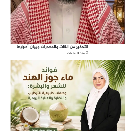
التحذير من القات والمخدرات وبيان أضرارها
منذ 3 ساعات