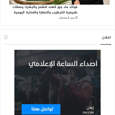
فوائد ماء جوز الهند للشعر والبشرة: وصفات
طبيعية للترطيب والنضارة والعناية اليومية
منذ 5 ساعات
اعلان