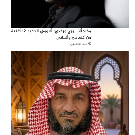
مفاجأة.. يوري مرقدي: ألبومي الجديد 12 أغنية
من كلماتي وألحاني
منذ ساعتين