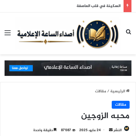
السكينة في قلب العاصفة
بحث عن
الق
الرئيسية
/
مقالات
مقالات
محبه الزوجين
النشر
أ
24 مايو، 2025
87٬087
دقيقة واحدة