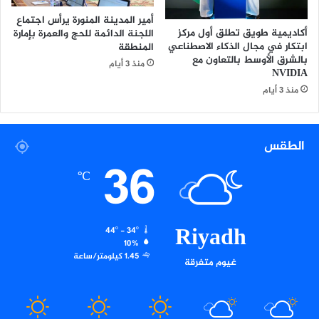
أمير المدينة المنورة يرأس اجتماع
أكاديمية طويق تطلق أول مركز
اللجنة الدائمة للحج والعمرة بإمارة
ابتكار في مجال الذكاء الاصطناعي
المنطقة
بالشرق الأوسط بالتعاون مع
منذ 3 أيام
NVIDIA
منذ 3 أيام
الطقس
36
℃
Riyadh
44º - 34º
10%
1.45 كيلومتر/ساعة
غيوم متفرقة