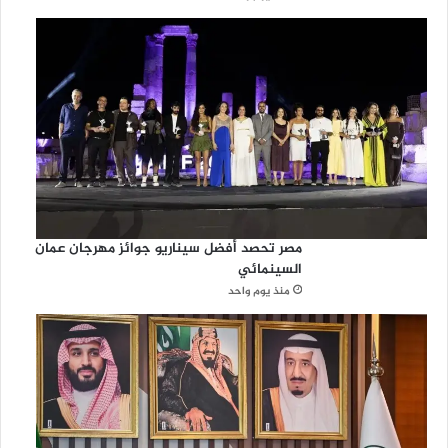
مصر تحصد أفضل سيناريو جوائز مهرجان عمان
السينمائي
منذ يوم واحد