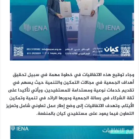
وجاء توقيع هذه الاتفاقيات في خطوة مهمة في سبيل تحقيق
أهداف الجمعية في مجالات التمكين والتنمية حيث يسهم في
تقديم خدمات نوعية ومستدامة للمستفيدين، ويأتي تأكيدا على
ثقة الشركاء في رسالة الجمعية ودورها الرائد في تنمية وتمكين
الأيتام، وتهدف الاتفاقيات إلى وضع إطار عمل تعاوني شامل وتعزيز
التعاون فيما يعود على مستفيدي كيان بالمنفعة.