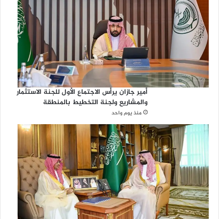
أمير جازان يرأس الاجتماع الأول للجنة الاستثمار
والمشاريع ولجنة التخطيط بالمنطقة
منذ يوم واحد