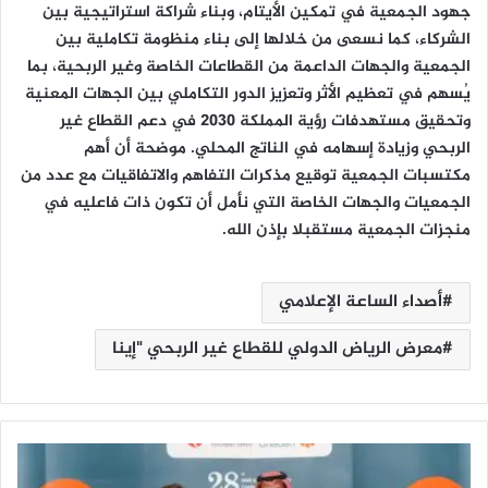
جهود الجمعية في تمكين الأيتام، وبناء شراكة استراتيجية بين
الشركاء، كما نسعى من خلالها إلى بناء منظومة تكاملية بين
الجمعية والجهات الداعمة من القطاعات الخاصة وغير الربحية، بما
يُسهم في تعظيم الأثر وتعزيز الدور التكاملي بين الجهات المعنية
وتحقيق مستهدفات رؤية المملكة 2030 في دعم القطاع غير
الربحي وزيادة إسهامه في الناتج المحلي. موضحة أن أهم
مكتسبات الجمعية توقيع مذكرات التفاهم والاتفاقيات مع عدد من
الجمعيات والجهات الخاصة التي نأمل أن تكون ذات فاعليه في
منجزات الجمعية مستقبلا بإذن الله.
أصداء الساعة الإعلامي
معرض الرياض الدولي للقطاع غير الربحي "إينا
ع
ق