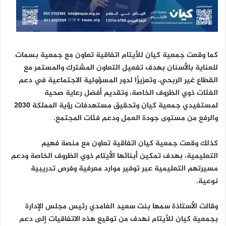
كما وقعت جمعية كيان للأيتام اتفاقية تعاون مع جمعية بسمات
للعناية بالأسنان بهدف تفعيل التعاون المشترك والمستمر مع
القطاع غير الربحي، وتعزيزًا لدور المسؤولية الاجتماعية في دعم
الفئات ذوي الظروف الخاصة، وتقديم أفضل رعاية صحية
لمستفيدي جمعية كيان وتحقيق مستهدفات رؤية المملكة 2030
والرفع من مستوى جودة العمل ودعم فئات المجتمع.
كذلك وقعت جمعية كيان اتفاقية تعاون مع منصة فهيم
التعليمية، بهدف تمكين أبنائها الأيتام ذوي الظروف الخاصة ودعم
مسيرتهم التعليمية عبر توفير موارد معرفية وفرص تدريبية
نوعية.
وقالت الأستاذة سمها بنت سعيد الغامدي رئيس مجلس الإدارة
بجمعية كيان للأيتام نهدف من توقيع هذه الاتفاقيات إلى دعم