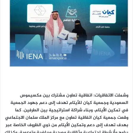
وشملت الاتفاقيات: اتفاقية تعاون مشترك بين مكسيموس
السعودية وجمعية كيان للأيتام تهدف إلى دعم جهود الجمعية
في تمكين الأيتام، وبناء شراكة استراتيجية بين الطرفين. كما
وقعت جمعية كيان اتفاقية تعاون مع مركز الملك سلمان الاجتماعي
بهدف تهدف إلى دعم وتمكين الأيتام من ذوي الظروف الخاصة عبر
برامج وأنشطة اجتماعية وثقافية وصحية ورياضية وتوعوية، وكذلك