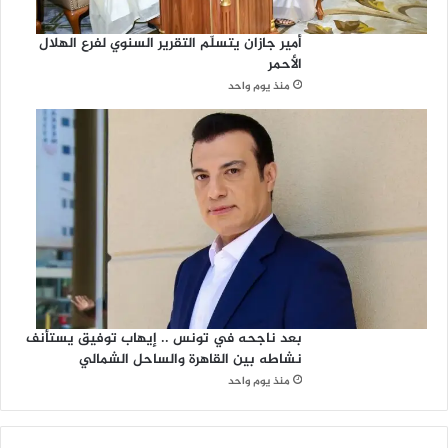
أمير جازان يتسلّم التقرير السنوي لفرع الهلال
الأحمر
منذ يوم واحد
بعد ناجحه في تونس .. إيهاب توفيق يستأنف
نشاطه بين القاهرة والساحل الشمالي
منذ يوم واحد