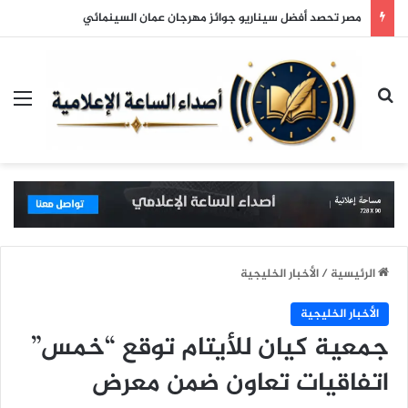
مصر تحصد أفضل سيناريو جوائز مهرجان عمان السينمائي
بحث عن
الق
الرئيسية
/
الأخبار الخليجية
الأخبار الخليجية
جمعية كيان للأيتام توقع “خمس”
اتفاقيات تعاون ضمن معرض