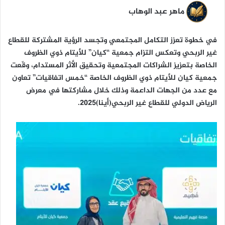
ن
ماهر عبد الوهاب
ي
ا
في خطوة تعزز التكامل المجتمعي وتجسد الرؤية المشتركة للقطاع
غير الربحي وتعكس التزام جمعية “كيان” للأيتام ذوي الظروف
الخاصة بتعزيز الشراكات المجتمعية وتحقيق الأثر المستدام، وقّعت
جمعية كيان للأيتام ذوي الظروف الخاصة “خمس اتفاقيات” تعاون
مع عدد من الجهات الداعمة وذلك خلال مشاركتها في معرض
الرياض الدولي للقطاع غير الربحي(أينا)2025.