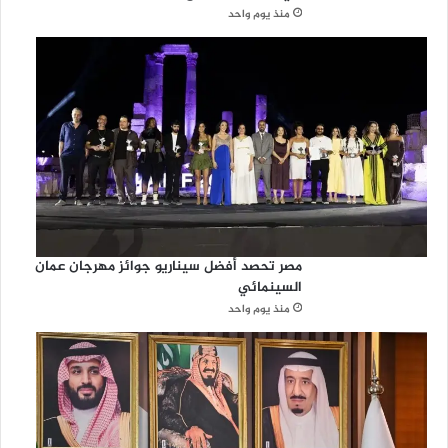
منذ يوم واحد
مصر تحصد أفضل سيناريو جوائز مهرجان عمان
السينمائي
منذ يوم واحد