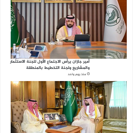
أمير جازان يرأس الاجتماع الأول للجنة الاستثمار
والمشاريع ولجنة التخطيط بالمنطقة
منذ يوم واحد