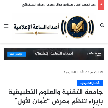
مصر تحصد أفضل سيناريو جوائز مهرجان عمان السينمائي
بحث عن
الق
الرئيسية
/
الأخبار الخليجية
الأخبار الخليجية
جامعة التقنية والعلوم التطبيقية
بإبراء تنظّم معرض “عُمان الأول”