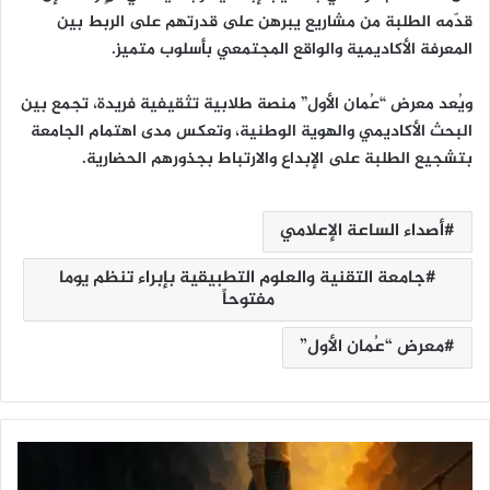
قدّمه الطلبة من مشاريع يبرهن على قدرتهم على الربط بين
المعرفة الأكاديمية والواقع المجتمعي بأسلوب متميز.
ويُعد معرض “عُمان الأول” منصة طلابية تثقيفية فريدة، تجمع بين
البحث الأكاديمي والهوية الوطنية، وتعكس مدى اهتمام الجامعة
بتشجيع الطلبة على الإبداع والارتباط بجذورهم الحضارية.
أصداء الساعة الإعلامي
جامعة التقنية والعلوم التطبيقية بإبراء تنظم يوما
مفتوحاً
معرض “عُمان الأول”
حِ
ي