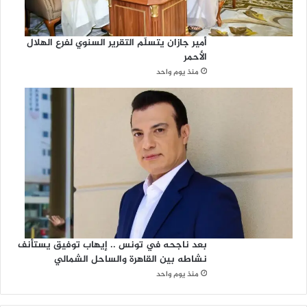
أمير جازان يتسلّم التقرير السنوي لفرع الهلال
الأحمر
منذ يوم واحد
بعد ناجحه في تونس .. إيهاب توفيق يستأنف
نشاطه بين القاهرة والساحل الشمالي
منذ يوم واحد