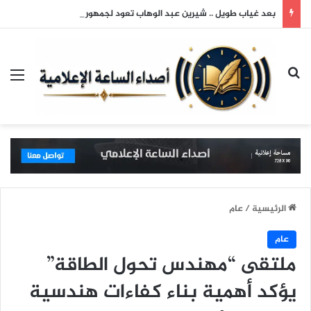
بعد غياب طويل .. شيرين عبد الوهاب تعود لجمهورها وتتألق في حفلها بالساحل الشمالي
بحث عن
الق
الرئيسية
/
عام
عام
ملتقى “مهندس تحول الطاقة”
يؤكد أهمية بناء كفاءات هندسية