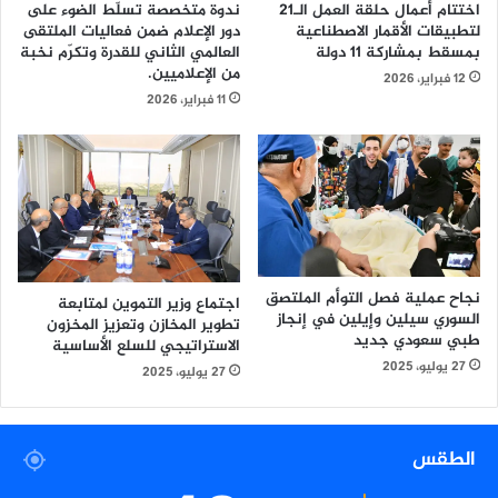
ندوة متخصصة تسلّط الضوء على
اختتام أعمال حلقة العمل الـ21
دور الإعلام ضمن فعاليات الملتقى
لتطبيقات الأقمار الاصطناعية
العالمي الثاني للقدرة وتكرّم نخبة
بمسقط بمشاركة 11 دولة
من الإعلاميين.
12 فبراير، 2026
11 فبراير، 2026
نجاح عملية فصل التوأم الملتصق
اجتماع وزير التموين لمتابعة
السوري سيلين وإيلين في إنجاز
تطوير المخازن وتعزيز المخزون
طبي سعودي جديد
الاستراتيجي للسلع الأساسية
27 يوليو، 2025
27 يوليو، 2025
الطقس