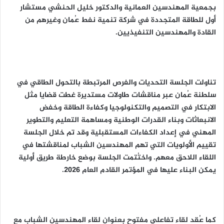
بجمعية المهندسين العمانية والدكتور خليل الحنشي مستشار
أول للطاقة المتجددة في شركة تنمية نفط عُمان وغيرهم من
القادة والمهندسين التنفيذيين.
تناولت الجلسة التحديات والفرص المرتبطة بالتحول الطاقي في
سلطنة عُمان عبر مناقشات طاولات مستديرة غطت قضايا مثل
الابتكار في التصميم والتكنولوجيا وكفاءة الطاقة وخفض
الانبعاثات وبناء القدرات الوطنية ومساهمة التعليم والتطوير
المهني في إعداد الكفاءات المستقبلية وقد تم خلال الجلسة
تقييم الأولويات التي تهم المهندسين الشباب لمناقشتها في
اللقاء اللاحق معهم. واختُتمت الجلسة بوضع خارطة طريق أولية
يمكن البناء عليها في المؤتمر القادم العام 2026.
كما عُقد لقاء تفاعلي مفتوح بعنوان لقاء المهندسين الشباب مع