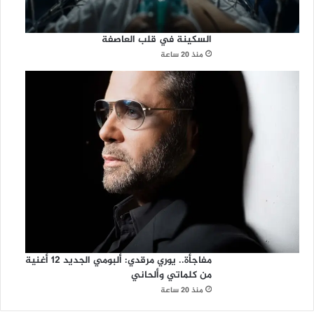
السكينة في قلب العاصفة
منذ 20 ساعة
مفاجأة.. يوري مرقدي: ألبومي الجديد 12 أغنية
من كلماتي وألحاني
منذ 20 ساعة