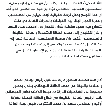
الشباب حيث افتُتحت الجلسة بكلمة رئيس مجلس إدارة جمعية
المهندسين العمانية المهندس فؤاد بن عبدالله الكندي الذي أكد
أن هذا التجمع يمثل فرصة حقيقية لربط جيلين من المهندسين
ولتعزيز الحوار البنّاء بين القيادات والخبرات الشابة في وقت
تتسارع فيه جهود سلطنة عُمان للتحول من الاعتماد على النفط
والغاز التقليدي إلى مصادر الطاقة المتجددة والطاقة النظيفة
كالهيدروجين الأخضر وأن جمعية المهندسين العمانية تنظر إلى
هذا التحول كفرصة عظيمة وتسعى إلى تهيئة المهندسين
بالمعرفة والرؤية والذهنية القادرة على الإسهام الفاعل في
مستقبل مستدام للسلطنة والعالم.
أدار هذه الجلسة الدكتور مارك سكانلون رئيس برنامج الصحة
والسلامة والبيئة في معهد الطاقة البريطاني بلندن بحضور
مجموعة من الشخصيات البارزة من بينها الدكتور فراس العبدواني
نائب الرئيس للطاقة النظيفة في قطاع الطاقة البديلة بشركة
أوكيو والمهندس سعيد بن محمد المكتومي رئيس لجنة الطاقة