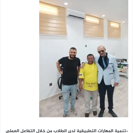
-تنمية المهارات التطبيقية لدى الطلاب من خلال التفاعل العملي