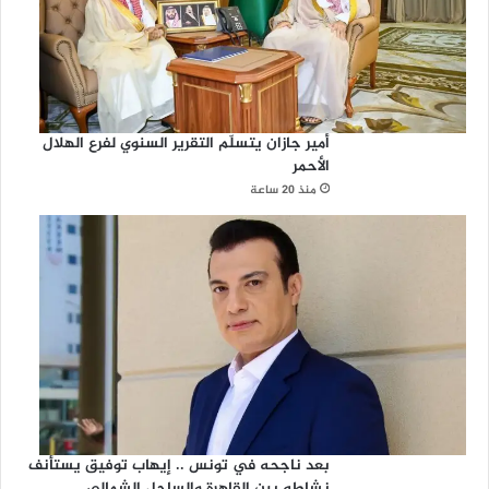
أمير جازان يتسلّم التقرير السنوي لفرع الهلال
الأحمر
منذ 20 ساعة
بعد ناجحه في تونس .. إيهاب توفيق يستأنف
نشاطه بين القاهرة والساحل الشمالي