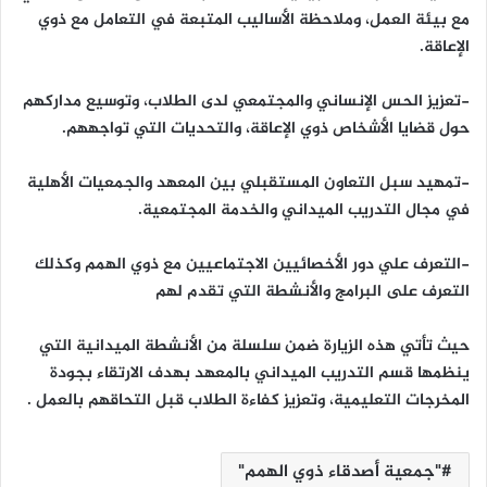
مع بيئة العمل، وملاحظة الأساليب المتبعة في التعامل مع ذوي
الإعاقة.
-تعزيز الحس الإنساني والمجتمعي لدى الطلاب، وتوسيع مداركهم
حول قضايا الأشخاص ذوي الإعاقة، والتحديات التي تواجههم.
-تمهيد سبل التعاون المستقبلي بين المعهد والجمعيات الأهلية
في مجال التدريب الميداني والخدمة المجتمعية.
-التعرف علي دور الأخصائيين الاجتماعيين مع ذوي الهمم وكذلك
التعرف على البرامج والأنشطة التي تقدم لهم
حيث تأتي هذه الزيارة ضمن سلسلة من الأنشطة الميدانية التي
ينظمها قسم التدريب الميداني بالمعهد بهدف الارتقاء بجودة
المخرجات التعليمية، وتعزيز كفاءة الطلاب قبل التحاقهم بالعمل .
"جمعية أصدقاء ذوي الهمم"