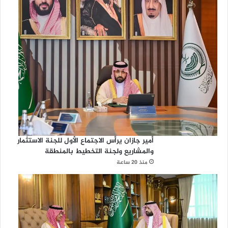
أمير جازان يرأس الاجتماع الأول للجنة الاستثمار
والمشاريع ولجنة التخطيط بالمنطقة
منذ 20 ساعة