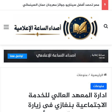
مصر تحصد أفضل سيناريو جوائز مهرجان عمان السينمائي
بحث عن
الق
الرئيسية
/
منوعات
منوعات
ادارة المعهد العالي للخدمة
الاجتماعية بنغازي فى زيارة