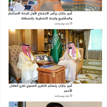
أمير جازان يرأس الاجتماع الأول للجنة الاستثمار
والمشاريع ولجنة التخطيط بالمنطقة
منذ يوم واحد
أمير جازان يتسلّم التقرير السنوي لفرع الهلال
الأحمر
منذ يوم واحد