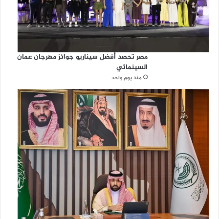
مصر تحصد أفضل سيناريو جوائز مهرجان عمان
السينمائي
منذ يوم واحد