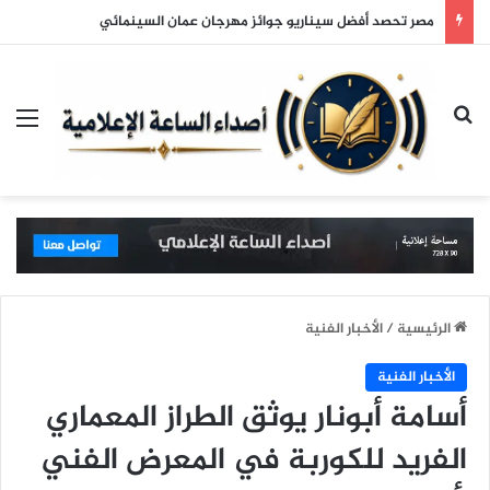
مصر تحصد أفضل سيناريو جوائز مهرجان عمان السينمائي
بحث عن
الق
الرئيسية
/
الأخبار الفنية
الأخبار الفنية
أسامة أبونار يوثق الطراز المعماري
الفريد للكوربة في المعرض الفني