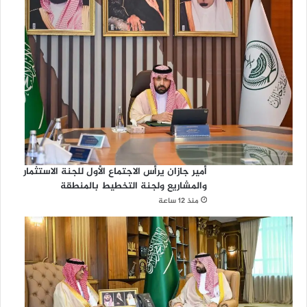
أمير جازان يرأس الاجتماع الأول للجنة الاستثمار
والمشاريع ولجنة التخطيط بالمنطقة
منذ 12 ساعة