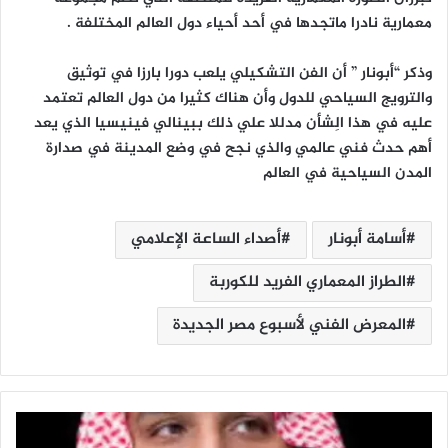
معمارية نادرا ماتجدها في أحد أحياء دول العالم المختلفة .
وذكر “أبونار ” أن الفن التشكيلي يلعب دورا بارزا في توثيق
والترويج السياحي للدول وأن هناك كثيرا من دول العالم تعتمد
عليه في هذا الِشأن مدللا علي ذلك ببينالي فينيسيا الذي يعد
أهم حدث فني عالمي والذي نجح في وضع المدينة في صدارة
المدن السياحية في العالم
أسامة أبونار
أصداء الساعة الإعلامي
الطراز المعماري الفريد للكوربة
المعرض الفني لأسبوع مصر الجديدة
أ
س