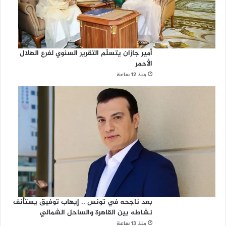
أمير جازان يتسلّم التقرير السنوي لفرع الهلال
الأحمر
منذ 12 ساعة
بعد ناجحه في تونس .. إيهاب توفيق يستأنف
نشاطه بين القاهرة والساحل الشمالي
منذ 13 ساعة