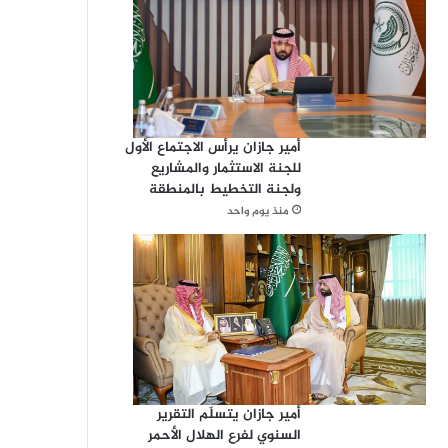
أمير جازان يرأس الاجتماع الأول
للجنة الاستثمار والمشاريع
ولجنة التخطيط بالمنطقة
منذ يوم واحد
أمير جازان يتسلّم التقرير
السنوي لفرع الهلال الأحمر