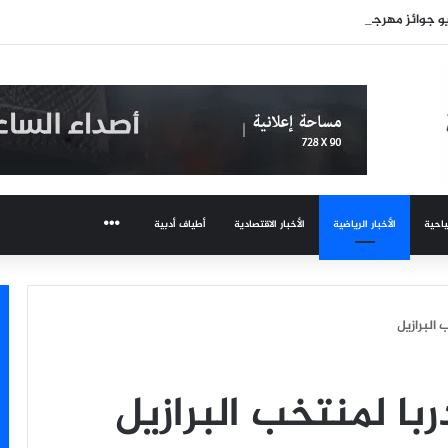
 جوائز مهرجان عمان السينمائي
ياحية
الأخبار الرياضية
الأخبار الاقتصادية
أطياف أدبية
المزيد
البرازيل
با لمنتخب البرازيل