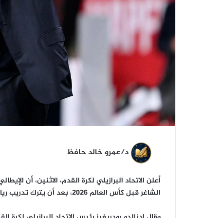
د/عمرو خالد حافظ
أعلن الاتحاد البرازيلي لكرة القدم، الاثنين، أن ال
الشاغر قبل كأس العالم 2026، بعد أن يترك تدريب ريال مدريد.
‎وقال إدنالدو رودريغيز رئيس الاتحاد البرازيلي لكرة ا