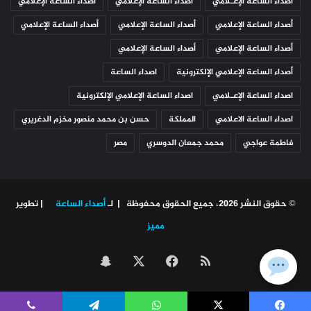
أصداء الساعة الإعـلامي
أصداء الساعة الإعلامي
أصداء الساعة الإعلامي
أصداء الساعة الإعلامي
أصداء الساعة الإعلامي
أصداء الساعة الإعلامي
أصداء الساعة الإعلامي
أصداء الساعة الإعلامي
أصداء الساعة الإعلامي الإلكترونية
اصداء الساعة
اصداء الساعة الإعـلامي
اصداء الساعة الإعلامي الإلكترونية
اصداء الساعة الاعلامي
المملكة
حسن بن محمد منصور مخزم الدغريري
فاطمة عواجي
محمد جمعان الدوسري
مصر
© حقوق النشر 2026، جميع الحقوق محفوظة | لـ
أصداء الساعة
| تطوير
مميز
ملخص
‫X
فيسبوك
سناب
الموقع
تشات