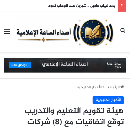
بعد غياب طويل .. شيرين عبد الوهاب تعود لجمهورها وتتألق في حفلها بالساحل الشمالي
بحث عن
الق
الرئيسية
/
الأخبار الخليجية
الأخبار الخليجية
هيئة تقويم التعليم والتدريب
توقّع اتفاقيات مع (8) شركات