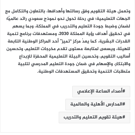
وتعمل هيئة التقويم وفق رسالتها وأهدافها، بالتعاون والتكامل مع
الجهات التعليمية؛ في رحلة تحول نحو نموذج سعودي رائد عالميًا؛
لضمان وضبط جودة التعليم والتدريب في المملكة، وبما يسهم
في تحقيق أهداف رؤية المملكة 2030، ومستهدفات برنامج تنمية
القدرات البشرية، كما يعدُ مركز “تميز” أحد المراكز الوطنية التابعة
للهيئة، ويسعى لمتابعة مستوى تقدم مخرجات التعليم، وتحسين
أساليب التقويم، وتحسين البيئة التعليمية المحفزة للإبداع
والابتكار، والإسهام في ضمان جودة التعليم المدرسي لتلبية
متطلبات التنمية وتحقيق المستهدفات الوطنية.
أصداء الساعة الإعلامي
المدارس الأهلية والعالمية
هيئة تقويم التعليم والتدريب